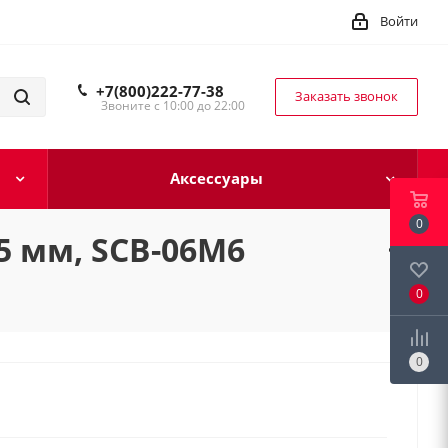
Войти
+7(800)222-77-38
Заказать звонок
Звоните с 10:00 до 22:00
Аксессуары
0
5 мм, SCB-06M6
0
0