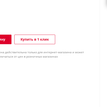
ину
Купить в 1 клик
ена действительна только для интернет-магазина и может
тличаться от цен в розничных магазинах