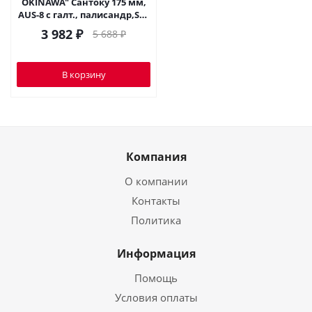
OKINAWA" Сантоку 175 мм,
AUS-8 с галт., палисандр,SO-
0194B
3 982
₽
5 688
₽
В корзину
Компания
О компании
Контакты
Политика
Информация
Помощь
Условия оплаты