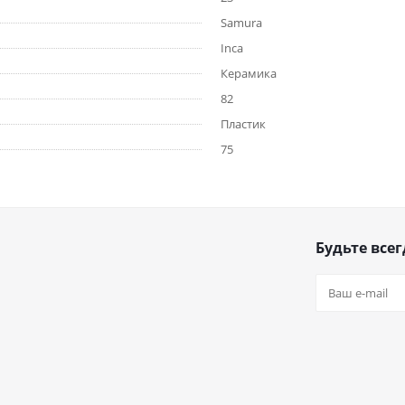
Samura
Inca
Керамика
82
Пластик
75
Будьте всег