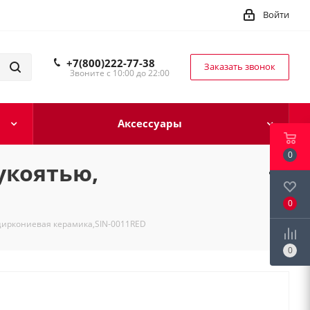
Войти
+7(800)222-77-38
Заказать звонок
Звоните с 10:00 до 22:00
Аксессуары
0
укоятью,
0
циркониевая керамика,SIN-0011RED
0