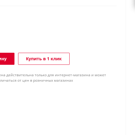
ину
Купить в 1 клик
ена действительна только для интернет-магазина и может
тличаться от цен в розничных магазинах