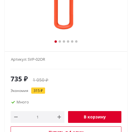
Артикул:
SVP-02OR
735
₽
1 050
₽
Экономия
315
₽
Много
В корзину