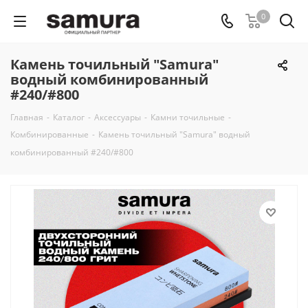
0
Камень точильный "Samura"
водный комбинированный
#240/#800
Главная
-
Каталог
-
Аксессуары
-
Камни точильные
-
Комбинированные
-
Камень точильный "Samura" водный
комбинированный #240/#800