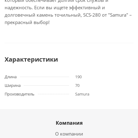
который обеспечивает долгий срок службы и
надежность. Если вы ищете эффективный и
долговечный камень точильный, SCS-280 от "Samura" –
прекрасный выбор!
Характеристики
Длина
190
Ширина
70
Производитель
Samura
Компания
О компании