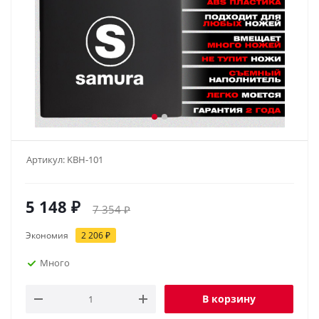
Артикул:
KBH-101
5 148
₽
7 354
₽
Экономия
2 206
₽
Много
В корзину