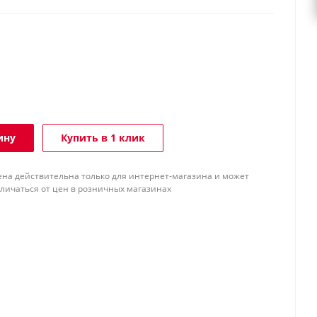
ину
Купить в 1 клик
ена действительна только для интернет-магазина и может
тличаться от цен в розничных магазинах