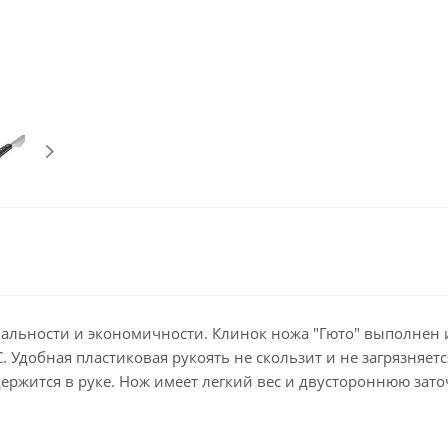
иональности и экономичности. Клинок ножа "Гюто" выполне
Удобная пластиковая рукоять не скользит и не загрязняется,
ержится в руке. Нож имеет легкий вес и двустороннюю зато