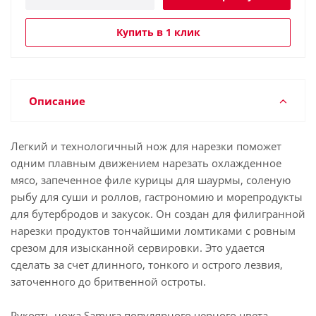
Купить в 1 клик
Описание
Легкий и технологичный нож для нарезки поможет
одним плавным движением нарезать охлажденное
мясо, запеченное филе курицы для шаурмы, соленую
рыбу для суши и роллов, гастрономию и морепродукты
для бутербродов и закусок. Он создан для филигранной
нарезки продуктов тончайшими ломтиками с ровным
срезом для изысканной сервировки. Это удается
сделать за счет длинного, тонкого и острого лезвия,
заточенного до бритвенной остроты.
Рукоять ножа Samura популярного черного цвета