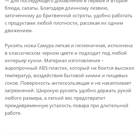
— для последующего добавления в первые и вторые
блюда, салаты. Благодаря длинному лезвию,
заточенному до бритвенной остроты, удобно работать
с продуктами любой плотности, рассекая их одним
движением.
Рукоять ножа Самура легкая и гигиеничная, исполнена
в классическом черном цвете и подходит под любой
интерьер кухни. Материал изготовления –
жаропрочный ABS-пластик, который не боится высоких
температур, воздействия бытовой химии и пищевых
соков. Поверхность антискользящая и не накапливает
загрязнений. Широкую рукоять удобно держать рукой
любого размера, а легкий вес предотвратит
преждевременную усталость повара при длительной
работе.