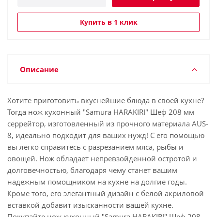
Купить в 1 клик
Описание
Хотите приготовить вкуснейшие блюда в своей кухне?
Тогда нож кухонный "Samura HARAKIRI" Шеф 208 мм
серрейтор, изготовленный из прочного материала AUS-
8, идеально подходит для ваших нужд! С его помощью
вы легко справитесь с разрезанием мяса, рыбы и
овощей. Нож обладает непревзойденной остротой и
долговечностью, благодаря чему станет вашим
надежным помощником на кухне на долгие годы.
Кроме того, его элегантный дизайн с белой акриловой
вставкой добавит изысканности вашей кухне.
Покупайте нож кухонный "Samura HARAKIRI" Шеф 208