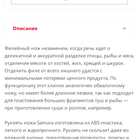
Описание
Филейный нож незаменим, когда речь идет о
деликатной и аккуратной разделке птицы, рыбы и мяса,
отделения мякоти от костей, жил, хрящей и шкурок.
Отделить филе от всего лишнего удастся с
минимальными потерями ценного продукта. По
функционалу этот клинок аналогичен обвалочному
ножу, но имеет более длинное лезвие, так как подходит
для пластования больших фрагментов туш и рыбы —
при приготовлении суши и роллов, например.
Рукоять ножа Samura изготовлена из ABS-пластика,
легкого и жаропрочного. Рукоять не скользит даже во
влажной ладони, предотвращая провороты, порезы и