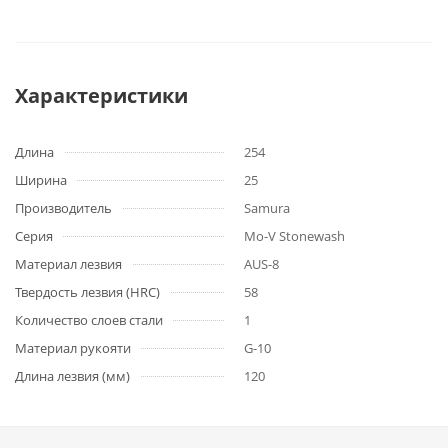
Характеристики
Длина
254
Ширина
25
Производитель
Samura
Серия
Mo-V Stonewash
Материал лезвия
AUS-8
Твердость лезвия (HRC)
58
Количество слоев стали
1
Материал рукояти
G-10
Длина лезвия (мм)
120