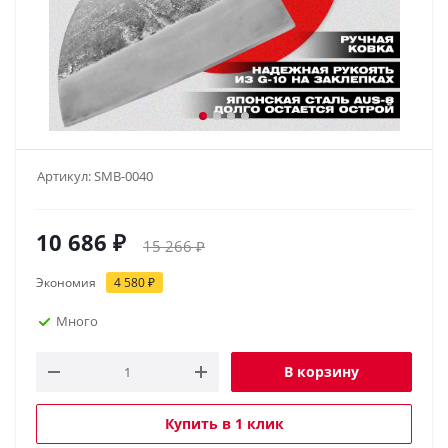
Артикул:
SMB-0040
10 686
₽
15 266
₽
Экономия
4 580
₽
Много
В корзину
Купить в 1 клик