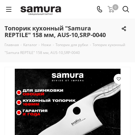
0
Топорик кухонный "Samura
REPTILE" 158 мм, AUS-10,SRP-0040
Главная
-
Каталог
-
Ножи
-
Топорик для рубки
-
Топорик кухонный
"Samura REPTILE" 158 мм, AUS-10,SRP-0040