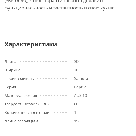
(SRP-0040), чтобы гарантированно добавить
функциональность и элегантность в свою кухню.
Характеристики
Длина
300
Ширина
70
Производитель
Samura
Серия
Reptile
Материал лезвия
AUS-10
Твердость лезвия (HRC)
60
Количество слоев стали
1
Длина лезвия (мм)
158