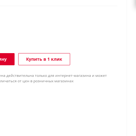
ину
Купить в 1 клик
ена действительна только для интернет-магазина и может
тличаться от цен в розничных магазинах