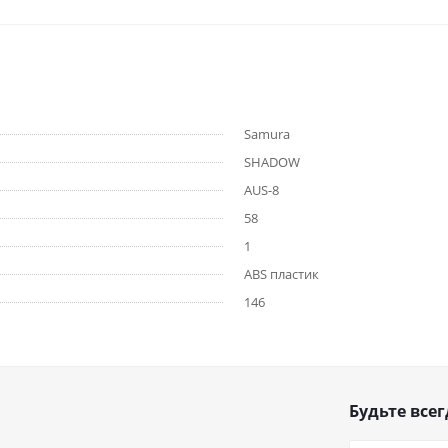
Samura
SHADOW
AUS-8
58
1
ABS пластик
146
Будьте всег