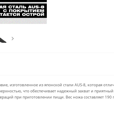
вие, изготовленное из японской стали AUS-8, которая отл
верхностью, что обеспечивает надежный захват и приятный
раций при приготовлении пищи. Вес ножа составляет 190 гр