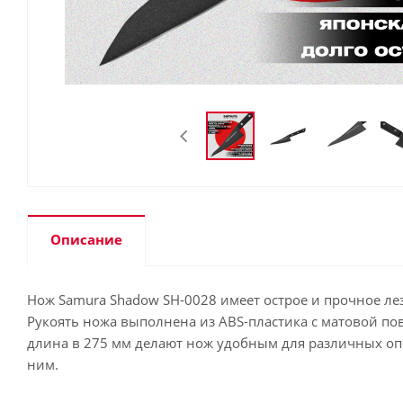
Описание
Нож Samura Shadow SH-0028 имеет острое и прочное лез
Рукоять ножа выполнена из ABS-пластика с матовой по
длина в 275 мм делают нож удобным для различных опе
ним.