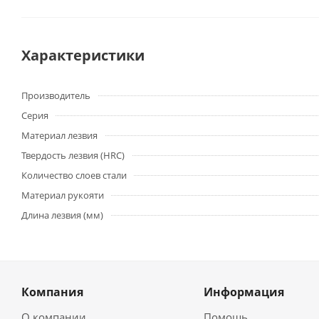
Характеристики
Производитель
Серия
Материал лезвия
Твердость лезвия (HRC)
Количество слоев стали
Материал рукояти
Длина лезвия (мм)
Компания
Информация
О компании
Помощь