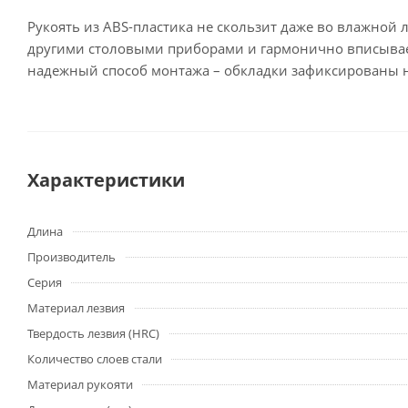
Рукоять из ABS-пластика не скользит даже во влажной
другими столовыми приборами и гармонично вписываетс
надежный способ монтажа – обкладки зафиксированы на
Характеристики
Длина
Производитель
Серия
Материал лезвия
Твердость лезвия (HRC)
Количество слоев стали
Материал рукояти