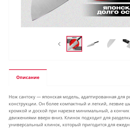
Описание
Нож сантоку — японская модель, адаптированная для р
конструкции. Он более компактный и легкий, лезвие ш
кромкой и доской при нарезке минимальный, а кончик 
движениями вверх-вниз. Клинок подходит для разделки 
универсальный клинок, который пригодится для ежедне