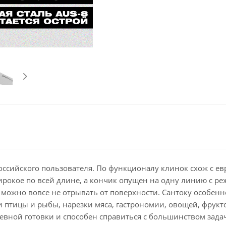
оссийского пользователя. По функционалу клинок схож с е
ирокое по всей длине, а кончик опущен на одну линию с р
можно вовсе не отрывать от поверхности. Сантоку особенн
птицы и рыбы, нарезки мяса, гастрономии, овощей, фрукто
вной готовки и способен справиться с большинством задач