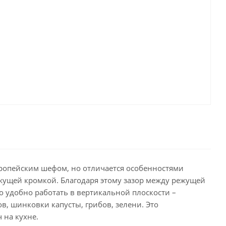
вропейским шефом, но отличается особенностями
ежущей кромкой. Благодаря этому зазор между режущей
о удобно работать в вертикальной плоскости –
в, шинковки капусты, грибов, зелени. Это
 на кухне.