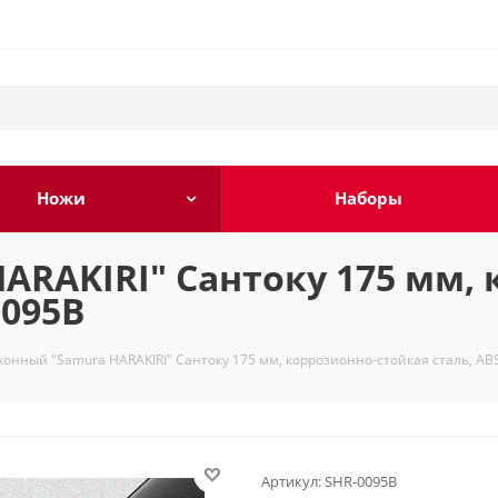
Ножи
Наборы
ARAKIRI" Сантоку 175 мм,
0095B
хонный "Samura HARAKIRI" Сантоку 175 мм, коррозионно-стойкая сталь, AB
Артикул:
SHR-0095B