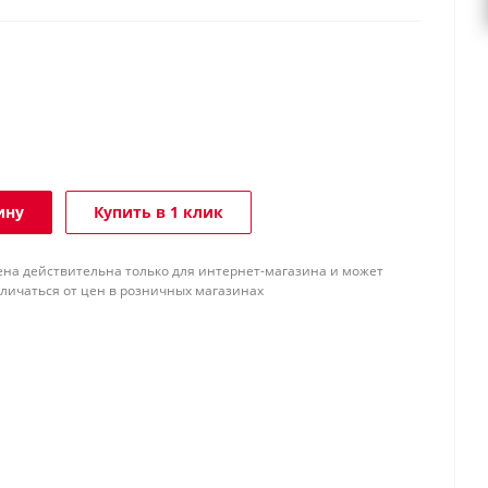
ину
Купить в 1 клик
ена действительна только для интернет-магазина и может
тличаться от цен в розничных магазинах