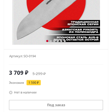
Артикул:
SO-0194
3 709
₽
5 299
₽
Экономия
1 590
₽
Нет в наличии
Под заказ