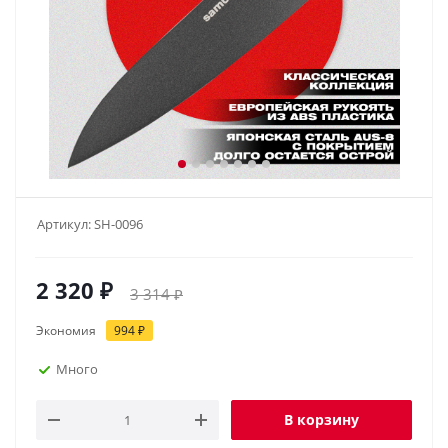
Артикул:
SH-0096
2 320
₽
3 314
₽
Экономия
994
₽
Много
В корзину