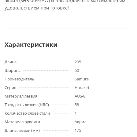
акрил (SHR-0095AW) и наслаждайтесь максимальным
удовольствием при готовке!
Характеристики
Длина
295
Ширина
50
Производитель
Samura
Серия
Harakiri
Материал лезвия
AUS-8
Твердость лезвия (HRC)
58
Количество слоев стали
1
Материал рукояти
Акрил
Длина лезвия (мм)
175