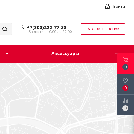
Войти
+7(800)222-77-38
Заказать звонок
Звоните с 10:00 до 22:00
Аксессуары
0
0
0