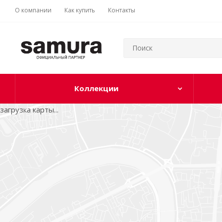
О компании
Как купить
Контакты
Коллекции
загрузка карты...