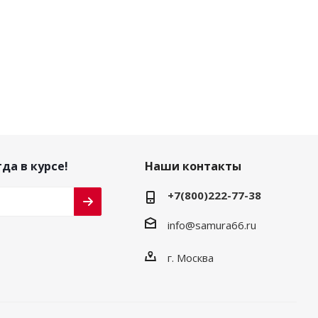
да в курсе!
Наши контакты
+7(800)222-77-38
info@samura66.ru
г. Москва