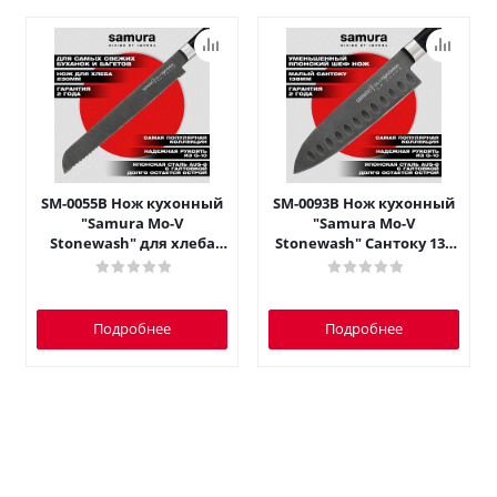
SM-0055B Нож кухонный
SM-0093B Нож кухонный
"Samura Mo-V
"Samura Mo-V
Stonewash" для хлеба
Stonewash" Сантоку 138
230 мм, G-10
мм, G-10
Подробнее
Подробнее