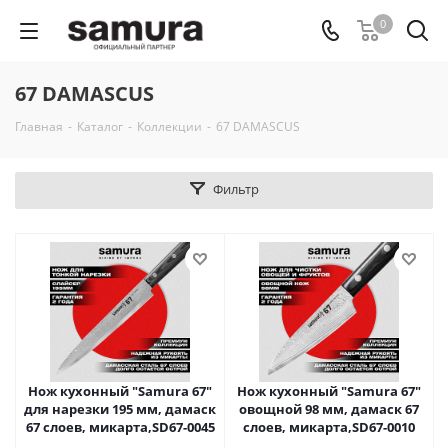
0
67 DAMASCUS
Главная
-
Каталог
-
Коллекции
-
67 DAMASCUS
Фильтр
Нож кухонный "Samura 67"
Нож кухонный "Samura 67"
для нарезки 195 мм, дамаск
овощной 98 мм, дамаск 67
67 слоев, микарта,SD67-0045
слоев, микарта,SD67-0010