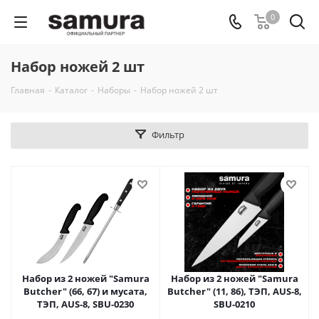
0
Набор ножей 2 шт
Главная
-
Каталог
-
Наборы
-
Набор ножей 2 шт
Фильтр
Набор из 2 ножей "Samura
Набор из 2 ножей "Samura
Butcher" (66, 67) и мусата,
Butcher" (11, 86), ТЭП, AUS-8,
ТЭП, AUS-8, SBU-0230
SBU-0210