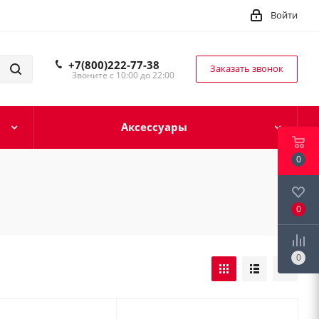
Войти
+7(800)222-77-38
Заказать звонок
Звоните с 10:00 до 22:00
Аксессуары
0
0
0