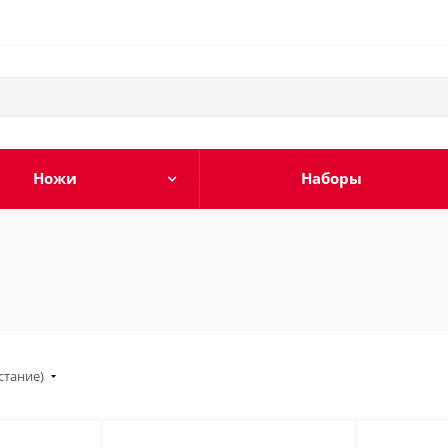
Ножи
Наборы
стание)