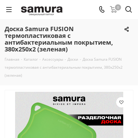
0
Доска Samura FUSION
термопластиковая с
антибактериальным покрытием,
380х250х2 (зеленая)
Главная
-
Каталог
-
Аксессуары
-
Доски
-
Доска Samura FUSION
термопластиковая с антибактериальным покрытием, 380х250х2
(зеленая)