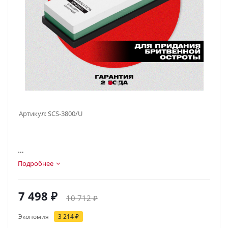
Артикул:
SCS-3800/U
Подробнее
7 498
₽
10 712
₽
Экономия
3 214
₽