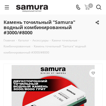
0
Камень точильный "Samura"
водный комбинированный
#3000/#8000
Главная
-
Каталог
-
Аксессуары
-
Камни точильные
-
Комбинированные
-
Камень точильный "Samura" водный
комбинированный #3000/#8000