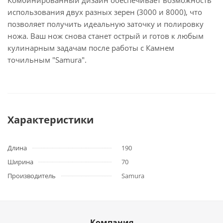
Комбинированный дизайн обеспечивает возможность
использования двух разных зерен (3000 и 8000), что
позволяет получить идеальную заточку и полировку
ножа. Ваш нож снова станет острый и готов к любым
кулинарным задачам после работы с Камнем
точильным "Samura".
Характеристики
Длина
190
Ширина
70
Производитель
Samura
Компания