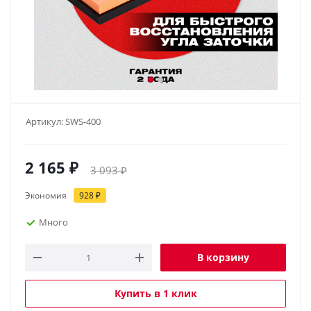
Артикул:
SWS-400
2 165
₽
3 093
₽
Экономия
928
₽
Много
В корзину
Купить в 1 клик