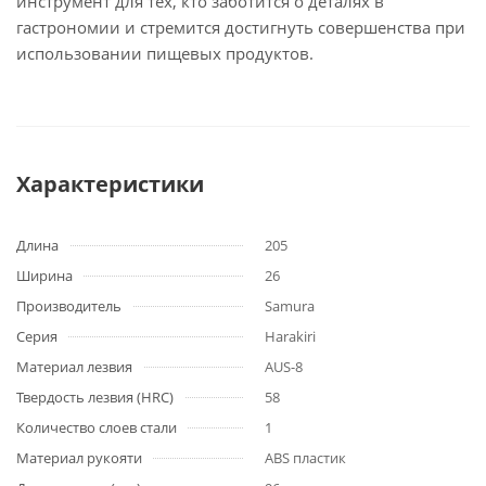
инструмент для тех, кто заботится о деталях в
гастрономии и стремится достигнуть совершенства при
использовании пищевых продуктов.
Характеристики
Длина
205
Ширина
26
Производитель
Samura
Серия
Harakiri
Материал лезвия
AUS-8
Твердость лезвия (HRC)
58
Количество слоев стали
1
Материал рукояти
ABS пластик