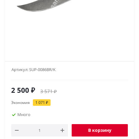
Артикул:
SUP-0086BR/K
2 500
₽
3 571
₽
Экономия
1 071
₽
Много
В корзину