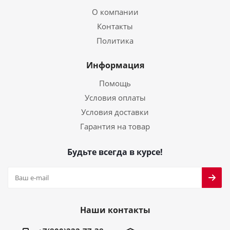
О компании
Контакты
Политика
Информация
Помощь
Условия оплаты
Условия доставки
Гарантия на товар
Будьте всегда в курсе!
Наши контакты