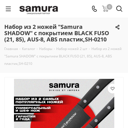
0
Набор из 2 ножей "Samura
SHADOW" с покрытием BLACK FUSO
(21, 85), AUS-8, ABS пластик,SH-0210
Главная
-
Каталог
-
Наборы
-
Набор ножей 2 шт
-
Набор из 2 ножей
"Samura SHADOW" с покрытием BLACK FUSO (21, 85), AUS-8, ABS
пластик,SH-0210