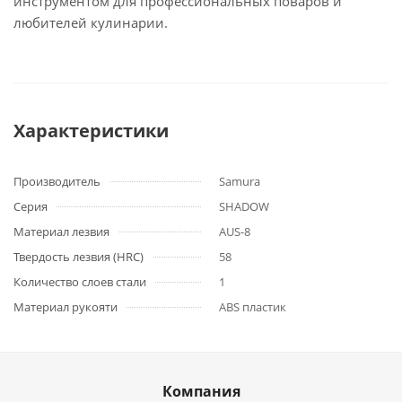
инструментом для профессиональных поваров и
любителей кулинарии.
Характеристики
Производитель
Samura
Серия
SHADOW
Материал лезвия
AUS-8
Твердость лезвия (HRC)
58
Количество слоев стали
1
Материал рукояти
ABS пластик
Компания