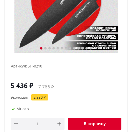
Артикул:
SH-0210
5 436
₽
7 766
₽
Экономия
2 330
₽
Много
В корзину