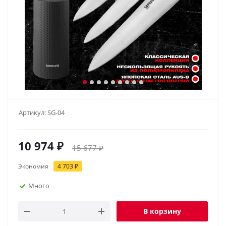
Артикул:
SG-04
10 974
₽
15 677
₽
Экономия
4 703
₽
Много
В корзину