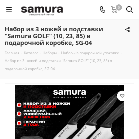
0
Набор из 3 ножей и подставки
"Samura GOLF" (10, 23, 85) в
подарочной коробке, SG-04
Главная
-
Каталог
-
Наборы
-
Наборы в подарочной упаковке
-
Набор из 3 ножей и подставки "Samura GOLF" (10, 23, 85) в
подарочной коробке, SG-04