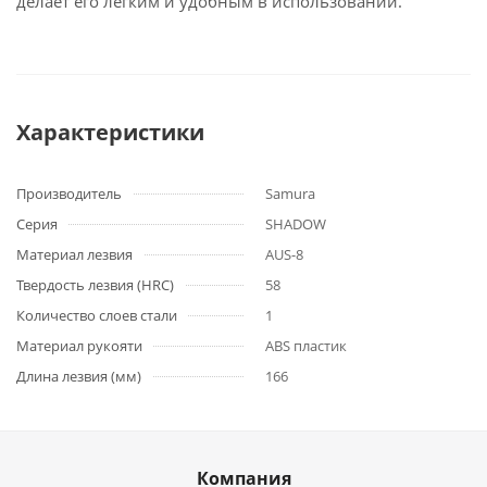
делает его легким и удобным в использовании.
Характеристики
Производитель
Samura
Серия
SHADOW
Материал лезвия
AUS-8
Твердость лезвия (HRC)
58
Количество слоев стали
1
Материал рукояти
ABS пластик
Длина лезвия (мм)
166
Компания