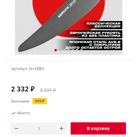
Артикул:
SH-0083
2 332
₽
3 331
₽
Экономия
999
₽
Много
В корзину