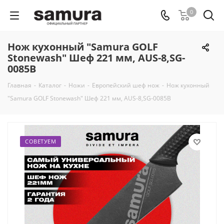
0
Нож кухонный "Samura GOLF
Stonewash" Шеф 221 мм, AUS-8,SG-
0085B
Главная
-
Каталог
-
Ножи
-
Европейский шеф нож
-
Нож кухонный
"Samura GOLF Stonewash" Шеф 221 мм, AUS-8,SG-0085B
СОВЕТУЕМ