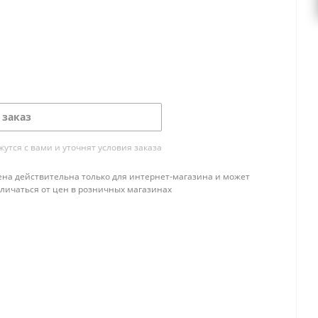
 заказ
тся с вами и уточнят условия заказа
ена действительна только для интернет-магазина и может
тличаться от цен в розничных магазинах