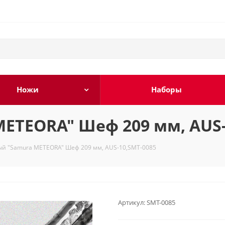
Ножи
Наборы
ETEORA" Шеф 209 мм, AUS-
ый "Samura METEORA" Шеф 209 мм, AUS-10,SMT-0085
Артикул:
SMT-0085