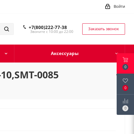
Войти
+7(800)222-77-38
Заказать звонок
Звоните с 10:00 до 22:00
Аксессуары
0
10,SMT-0085
0
0