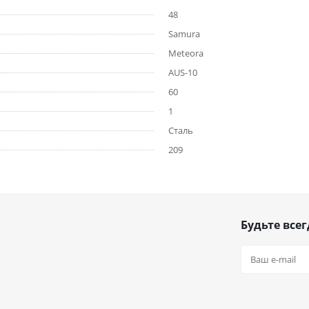
48
Samura
Meteora
AUS-10
60
1
Сталь
209
Будьте всег