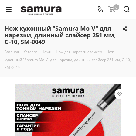
0
Нож кухонный "Samura Mo-V" для
нарезки, длинный слайсер 251 мм,
G-10, SM-0049
Главная
-
Каталог
-
Ножи
-
Нож для нарезки слайсер
-
Нож
кухонный "Samura Mo-V" для нарезки, длинный слайсер 251 мм, G-10,
SM-0049