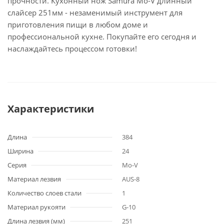
прочности. Кухонный нож Samura Mo-V длинный
слайсер 251мм - незаменимый инструмент для
приготовления пищи в любом доме и
профессиональной кухне. Покупайте его сегодня и
наслаждайтесь процессом готовки!
Характеристики
Длина
384
Ширина
24
Серия
Mo-V
Материал лезвия
AUS-8
Количество слоев стали
1
Материал рукояти
G-10
Длина лезвия (мм)
251