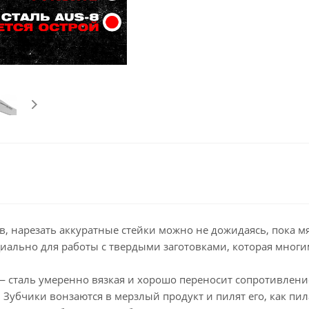
в, нарезать аккуратные стейки можно не дожидаясь, пока м
ально для работы с твердыми заготовками, которая многи
 — сталь умеренно вязкая и хорошо переносит сопротивлен
Зубчики вонзаются в мерзлый продукт и пилят его, как пила