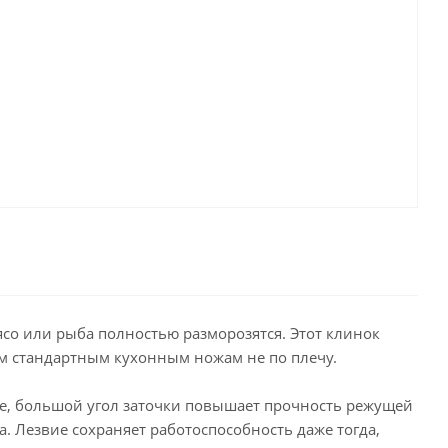
ясо или рыба полностью разморозятся. Этот клинок
м стандартным кухонным ножам не по плечу.
ие, большой угол заточки повышает прочность режущей
. Лезвие сохраняет работоспособность даже тогда,