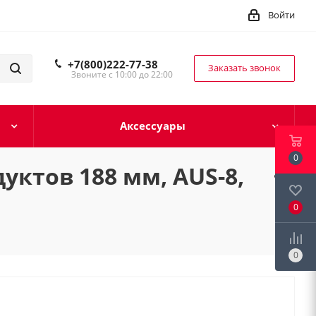
Войти
+7(800)222-77-38
Заказать звонок
Звоните с 10:00 до 22:00
Аксессуары
0
ктов 188 мм, AUS-8,
0
0