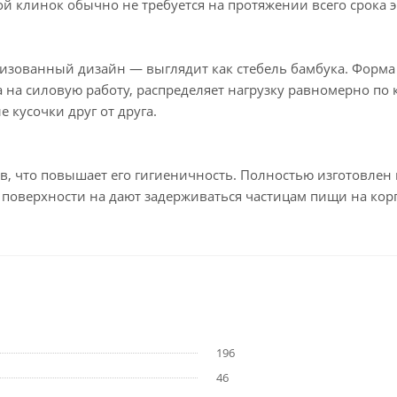
ой клинок обычно не требуется на протяжении всего срока 
изованный дизайн — выглядит как стебель бамбука. Форма 
а на силовую работу, распределяет нагрузку равномерно по
кусочки друг от друга.
 что повышает его гигиеничность. Полностью изготовлен и
 поверхности на дают задерживаться частицам пищи на корп
196
46