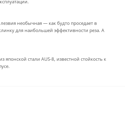
эксплуатации.
лезвия необычная — как будто проседает в
 клинку для наибольшей эффективности реза. А
з японской стали AUS-8, известной стойкость к
усе.