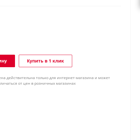
ину
Купить в 1 клик
ена действительна только для интернет-магазина и может
тличаться от цен в розничных магазинах