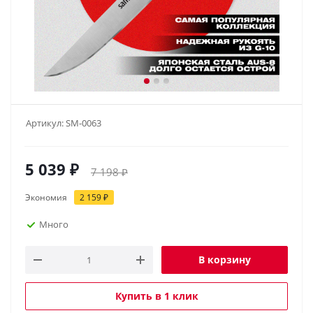
Артикул:
SM-0063
5 039
₽
7 198
₽
Экономия
2 159
₽
Много
В корзину
Купить в 1 клик