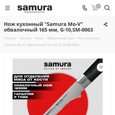
0
Нож кухонный "Samura Mo-V"
обвалочный 165 мм, G-10,SM-0063
Главная
-
Каталог
-
Ножи
-
Обвалочный нож
-
Нож кухонный
"Samura Mo-V" обвалочный 165 мм, G-10,SM-0063