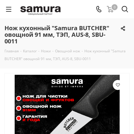
0
Нож кухонный "Samura BUTCHER"
овощной 91 мм, ТЭП, AUS-8, SBU-
0011
Главная
-
Каталог
-
Ножи
-
Овощной нож
-
Нож кухонный "Samura
BUTCHER" овощной 91 мм, ТЭП, AUS-8, SBU-0011