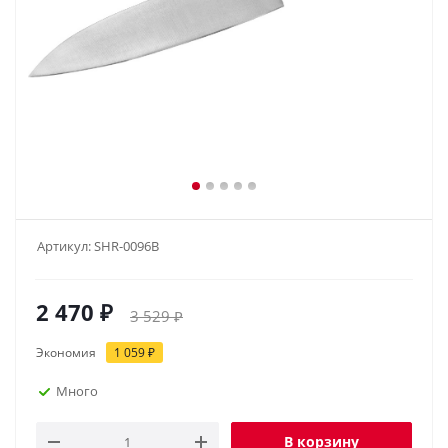
Артикул:
SHR-0096B
2 470
₽
3 529
₽
Экономия
1 059
₽
Много
В корзину